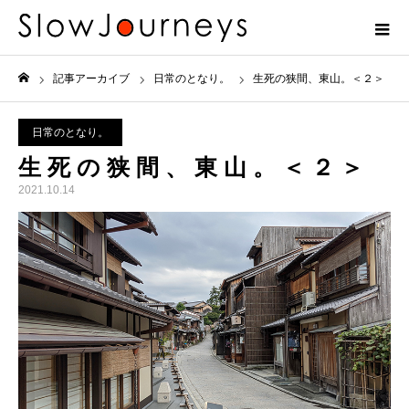
記事アーカイブ
日常のとなり。
生死の狭間、東山。＜２＞
ホーム
日常のとなり。
生死の狭間、東山。＜２＞
2021.10.14