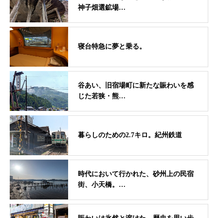
神子畑選鉱場…
寝台特急に夢と乗る。
谷あい、旧宿場町に新たな賑わいを感
じた若狭・熊…
暮らしのための2.7キロ。紀州鉄道
時代において行かれた、砂州上の民宿
街、小天橋。…