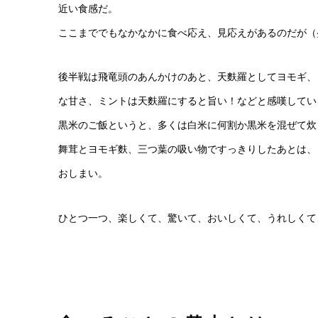
近い食感だ。
ここまででもなかなかに食べ応え、見応えがあるのだが（
後半戦は飛竜頭のあんかけのあと、天麩羅としてヨモギ、
な甘さ、ミントは天麩羅にすると旨い！などと感嘆してい
黒米のご飯というと、多くは白米に何割か黒米を混ぜて炊
舞茸とヨモギ麩、三つ葉の吸い物ですっきりしたあとは、
おしまい。
ひとつ一つ、楽しくて、驚いて、おいしくて、うれしくて