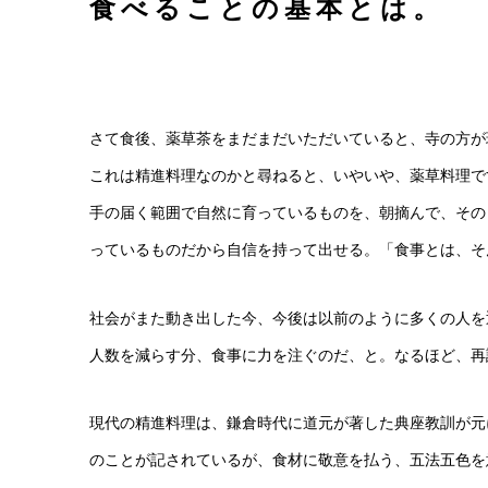
食べることの基本とは。
さて食後、薬草茶をまだまだいただいていると、寺の方が
これは精進料理なのかと尋ねると、いやいや、薬草料理で
手の届く範囲で自然に育っているものを、朝摘んで、その
っているものだから自信を持って出せる。「食事とは、そ
社会がまた動き出した今、今後は以前のように多くの人を
人数を減らす分、食事に力を注ぐのだ、と。なるほど、再
現代の精進料理は、鎌倉時代に道元が著した典座教訓が元
のことが記されているが、食材に敬意を払う、五法五色を