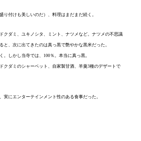
盛り付けも美しいのだ）、料理はまだまだ続く。
ドクダミ、ユキノシタ、ミント、ナツメなど。ナツメの不思議
ると、次に出てきたのは真っ黒で艶やかな黒米だった。
く。しかし当寺では、100％。本当に真っ黒。
ドクダミのシャーベット、自家製甘酒、羊羹3種のデザートで
、実にエンターテインメント性のある食事だった。