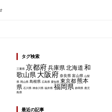
せ
タグ検索
京都府
和
兵庫県
北海道
三重県
大阪府
歌山県
奈良県
富山県
山梨
熊本
東京都
島根県
県
岡山県
広島県
愛知県
福岡県
県
石川県
神奈川県
福井県
静岡県
鹿児
島県
最近の記事