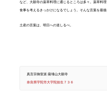
など、大願寺の薬草料理に通じるところは多々。薬草料理
食事を考えるきっかけになるでしょう。そんな言葉を最後
土産の言葉は、明日への道しるべ。
真言宗御室派 薩埵山大願寺
奈良県宇陀市大宇陀拾生７３６