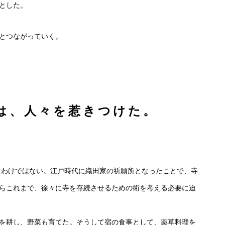
とした。
とつながっていく。
は、人々を惹きつけた。
たわけではない。江戸時代に織田家の祈願所となったことで、寺
らこれまで、徐々に寺を存続させるための術を考える必要に迫
畑を耕し、野菜も育てた。そうして宿の食事として、薬草料理を