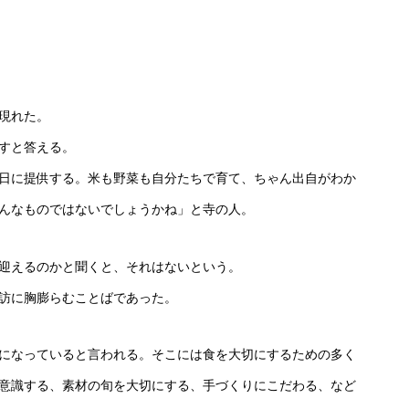
現れた。
すと答える。
日に提供する。米も野菜も自分たちで育て、ちゃん出自がわか
んなものではないでしょうかね」と寺の人。
迎えるのかと聞くと、それはないという。
訪に胸膨らむことばであった。
になっていると言われる。そこには食を大切にするための多く
意識する、素材の旬を大切にする、手づくりにこだわる、など