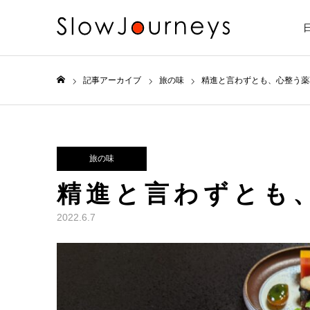
記事アーカイブ
旅の味
精進と言わずとも、心整う薬
ホーム
旅の味
精進と言わずとも
2022.6.7