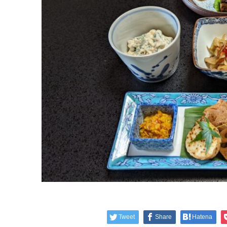
Tweet
Share
Hatena