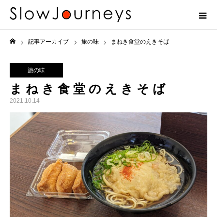
記事アーカイブ
旅の味
まねき食堂のえきそば
ホーム
旅の味
まねき食堂のえきそば
2021.10.14