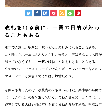
改札を出る前に、一番の目的が終わ
ることもある
電車での旅は、駅そば、駅うどんが楽しみになることもある。
ふと降りたホームにふわりとだしが香ると、実はそんなにお腹が
減っていなくても、「一杯だけね」と足を向けることもある。
立ち食いで、ファストフードではあるが、ハンバーガーなどのフ
ァストフードと大きく違うのは、旅情だろう。
今回立ち寄ったのは、改札内の立ち食いそばだ。兵庫県の姫路で
は「えきそば」の名で通っている、まねき食堂の「えきそば」。
運営しているのは姫路に本社を置くまねき食品である。明治22年