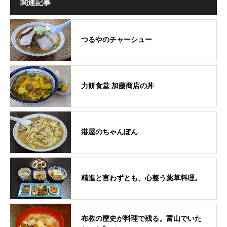
関連記事
つるやのチャーシュー
力餅食堂 加藤商店の丼
港屋のちゃんぽん
精進と言わずとも、心整う薬草料理。
布教の歴史が料理で残る。富山でいた