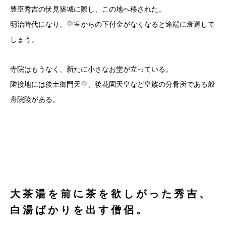
豊臣秀吉の伏見築城に際し、この地へ移された。
明治時代になり、皇室からの下付金がなくなると途端に衰退して
しまう。
寺院はもうなく、新たに小さなお堂が立っている。
隣接地には後土御門天皇、後花園天皇など皇族の分骨所である般
舟院陵がある。
大茶湯を前に茶を欲しがった秀吉、
白湯ばかりを出す僧侶。