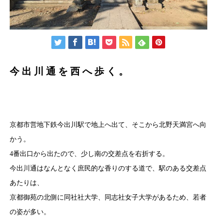
今出川通を西へ歩く。
京都市営地下鉄今出川駅で地上へ出て、そこから北野天満宮へ向
かう。
4番出口から出たので、少し南の交差点を右折する。
今出川通はなんとなく庶民的な香りのする道で、駅のある交差点
あたりは、
京都御苑の北側に同社社大学、同志社女子大学があるため、若者
の姿が多い。