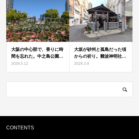
大阪の中心部で、香りに時
大坂が砂州と孤島だった頃
間を忘れた。中之島公園…
からの祈り。難波神明社…
2026.5.12
2026.3.9
CONTENTS