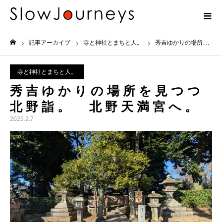
記事アーカイブ
寺と神社とまちと人。
秀吉ゆかりの場所を見つつ北野詣。 北野天満宮へ。
ホーム
寺と神社とまちと人。
秀吉ゆかりの場所を見つつ
北野詣。 北野天満宮へ。
2025.2.7