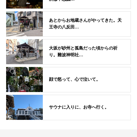
あとからお地蔵さんがやってきた。天
王寺の八反田…
大坂が砂州と孤島だった頃からの祈
り。難波神明社…
顔で怒って、心で泣いて。
サウナに入りに、お寺へ行く。